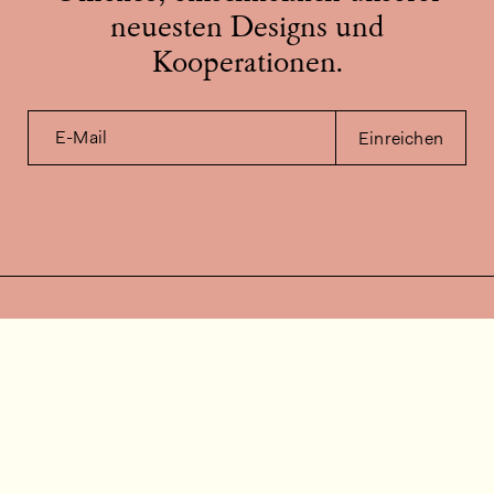
neuesten Designs und
Kooperationen.
E-Mail
Einreichen
Kontakt
Wie können wir helfen?
Kontakt
FAQ
Stellenangebote
Installationsvideos
Kundenraum