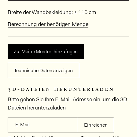
Abmessungen
Breite der Wandbekleidung: ± 110 cm
Berechnung der benötigen Menge
Zu 'Meine Muster' hinzufügen
Technische Daten anzeigen
3d-dateien herunterladen
Bitte geben Sie Ihre E-Mail-Adresse ein, um die 3D-
Dateien herunterzuladen
E-Mail
Einreichen