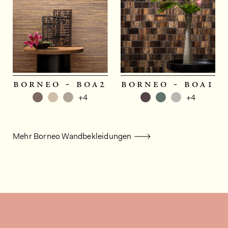
borneo - boa2
borneo - boa1
+4
+4
Mehr Borneo Wandbekleidungen