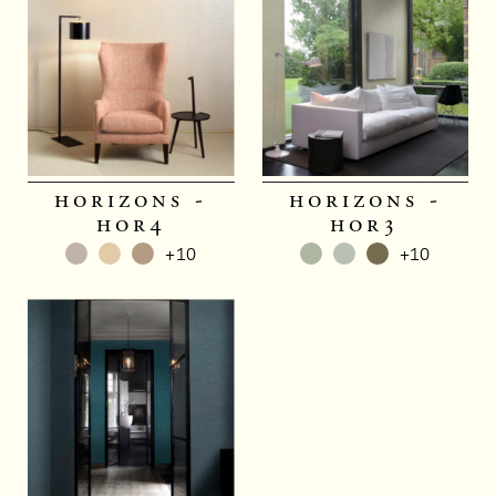
horizons -
horizons -
hor4
hor3
+10
+10