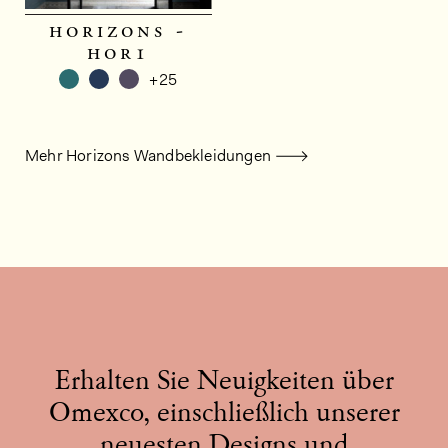
horizons -
hor1
+25
Mehr Horizons Wandbekleidungen
Erhalten Sie Neuigkeiten über
Omexco, einschließlich unserer
neuesten Designs und