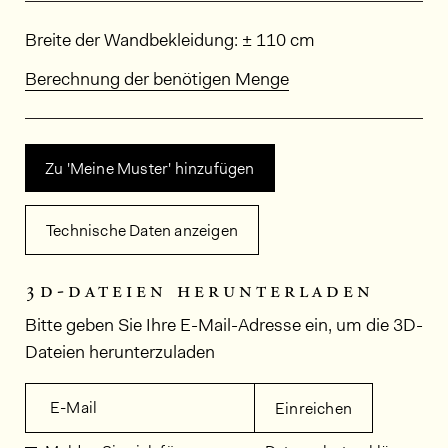
Abmessungen
Breite der Wandbekleidung: ± 110 cm
Berechnung der benötigen Menge
Zu 'Meine Muster' hinzufügen
Technische Daten anzeigen
3d-dateien herunterladen
Bitte geben Sie Ihre E-Mail-Adresse ein, um die 3D-
Dateien herunterzuladen
E-Mail
Einreichen