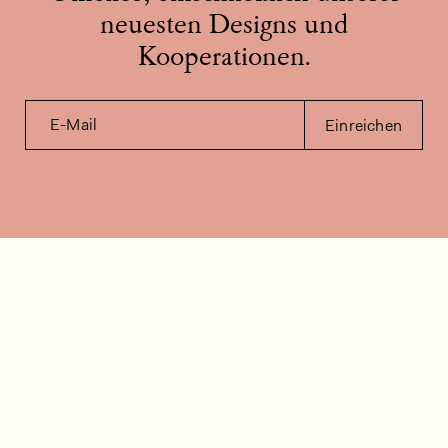
neuesten Designs und
Kooperationen.
E-Mail
Einreichen
Kontakt
Wie können wir helfen?
Kontakt
FAQ
Stellenangebote
Installationsvideos
Kundenraum