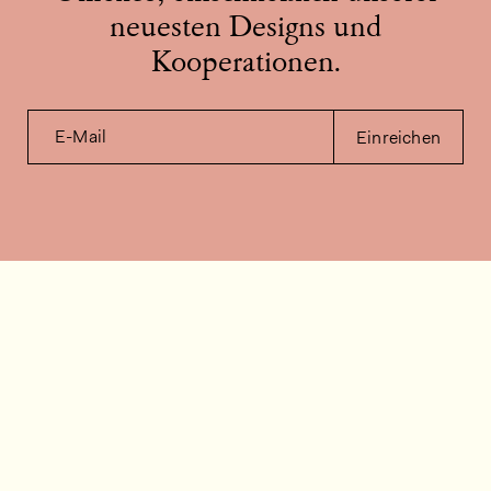
neuesten Designs und
Kooperationen.
E-Mail
Einreichen
Kontakt
Wie können wir helfen?
Kontakt
FAQ
Stellenangebote
Installationsvideos
Kundenraum