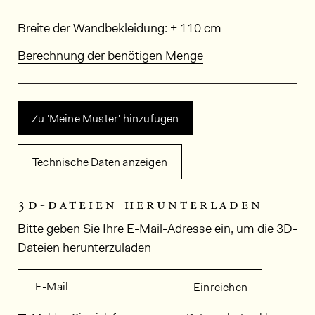
Abmessungen
Breite der Wandbekleidung: ± 110 cm
Berechnung der benötigen Menge
Zu 'Meine Muster' hinzufügen
Technische Daten anzeigen
3d-dateien herunterladen
Bitte geben Sie Ihre E-Mail-Adresse ein, um die 3D-
Dateien herunterzuladen
E-Mail
Einreichen