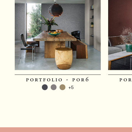
portfolio - por6
por
+5