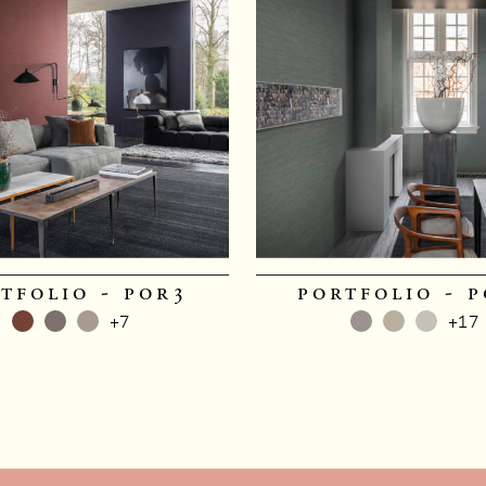
tfolio - por3
portfolio - 
+7
+17