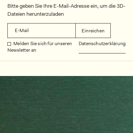
Bitte geben Sie Ihre E-Mail-Adresse ein, um die 3D-
Dateien herunterzuladen
E-Mail
Einreichen
Melden Sie sich für unseren
Datenschutzerklärung
Newsletter an
Dekorbilder