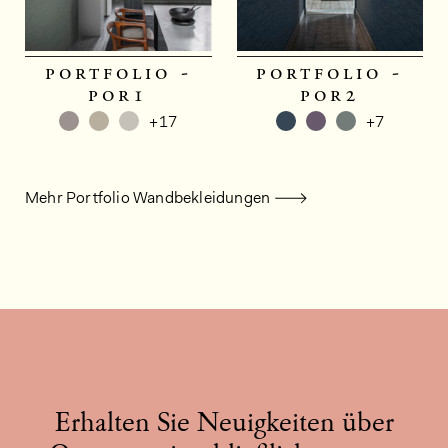
portfolio -
portfolio -
por1
por2
+17
+7
Mehr Portfolio Wandbekleidungen
Erhalten Sie Neuigkeiten über