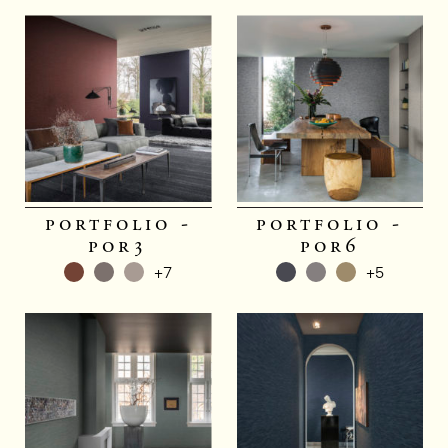
portfolio -
portfolio -
por3
por6
+7
+5