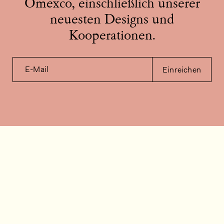
Omexco, einschließlich unserer
neuesten Designs und
Kooperationen.
E-Mail
Einreichen
Kontakt
Wie können wir helfen?
Kontakt
FAQ
Stellenangebote
Installationsvideos
Kundenraum