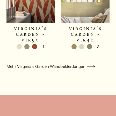
virginia's
virginia's
garden -
garden -
vir90
vir40
+1
+3
Mehr Virginia's Garden Wandbekleidungen