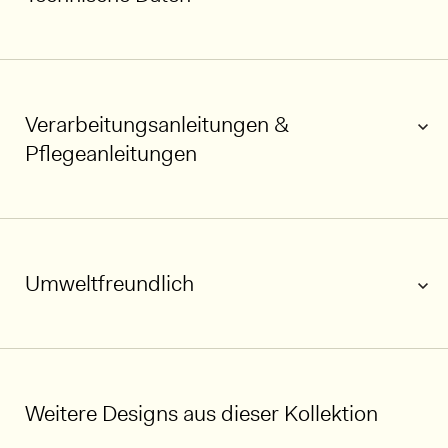
Verarbeitungsanleitungen &
Pflegeanleitungen
Umweltfreundlich
Weitere Designs aus dieser Kollektion
1/5