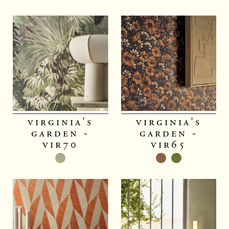
virginia's
virginia's
garden -
garden -
vir70
vir65