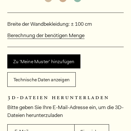
Abmessungen
Breite der Wandbekleidung: ± 100 cm
Berechnung der benötigen Menge
Zu 'Meine Muster' hinzufügen
Technische Daten anzeigen
3d-dateien herunterladen
Bitte geben Sie Ihre E-Mail-Adresse ein, um die 3D-
Dateien herunterzuladen