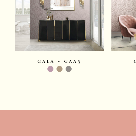
gala - gaa5