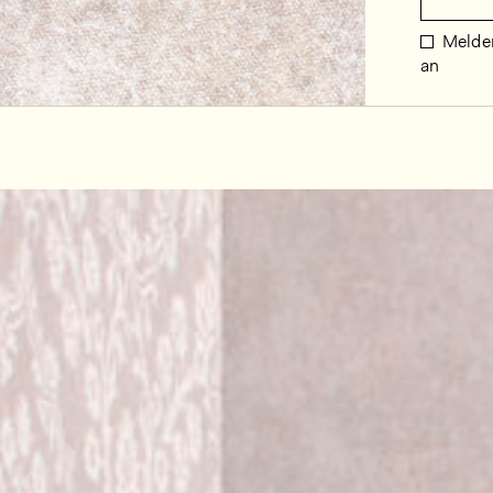
Melden
an