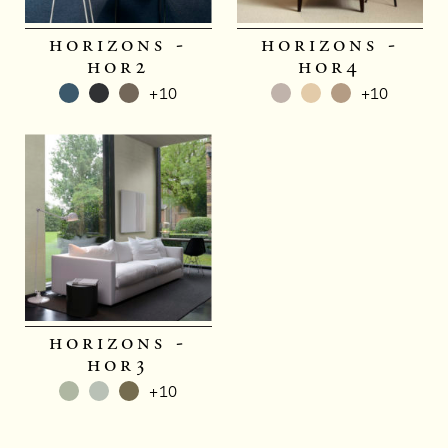
horizons -
horizons -
hor2
hor4
+10
+10
horizons -
hor3
+10