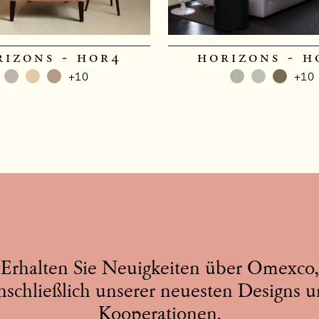
rizons - hor4
horizons - h
+10
+10
Erhalten Sie Neuigkeiten über Omexco,
nschließlich unserer neuesten Designs 
Kooperationen.