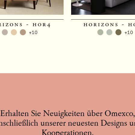
rizons - hor4
horizons - h
+10
+10
Erhalten Sie Neuigkeiten über Omexco,
nschließlich unserer neuesten Designs 
Kooperationen.