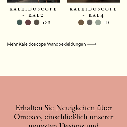
kaleidoscope
kaleidoscope
- kal2
- kal4
+23
+9
Mehr Kaleidoscope Wandbekleidungen
Erhalten Sie Neuigkeiten über
Omexco, einschließlich unserer
neuesten Designs und