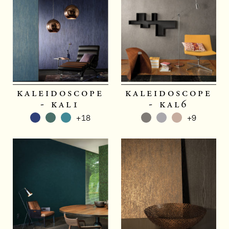
kaleidoscope
kaleidoscope
- kal1
- kal6
+18
+9