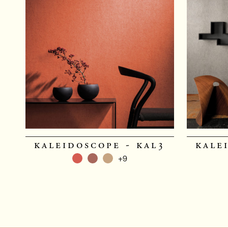
kaleidoscope - kal3
kale
+9