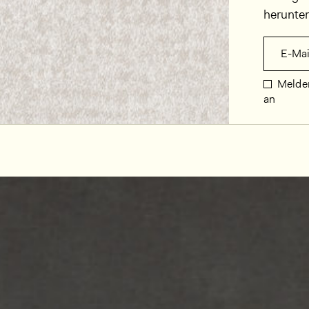
herunte
E-Mai
Melden
an