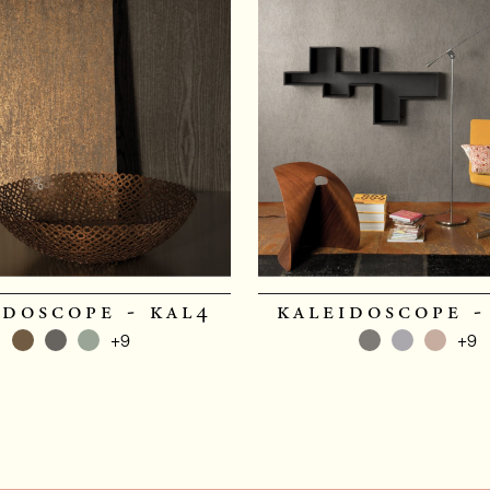
idoscope - kal4
kaleidoscope -
+9
+9