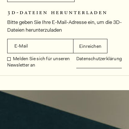
3d-dateien herunterladen
Bitte geben Sie Ihre E-Mail-Adresse ein, um die 3D-
Dateien herunterzuladen
E-Mail
Einreichen
Melden Sie sich für unseren
Datenschutzerklärung
Newsletter an
Dekorbilder