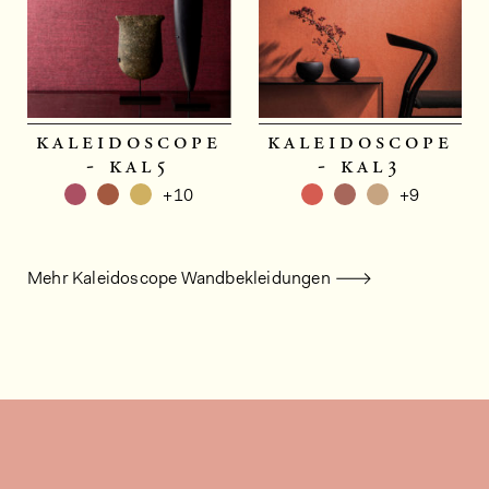
kaleidoscope
kaleidoscope
- kal5
- kal3
+10
+9
Mehr Kaleidoscope Wandbekleidungen