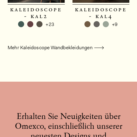
kaleidoscope
kaleidoscope
- kal2
- kal4
+23
+9
Mehr Kaleidoscope Wandbekleidungen
Erhalten Sie Neuigkeiten über
Omexco, einschließlich unserer
neuesten Designs und