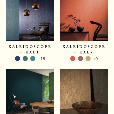
kaleidoscope
kaleidoscope
- kal1
- kal3
+18
+9