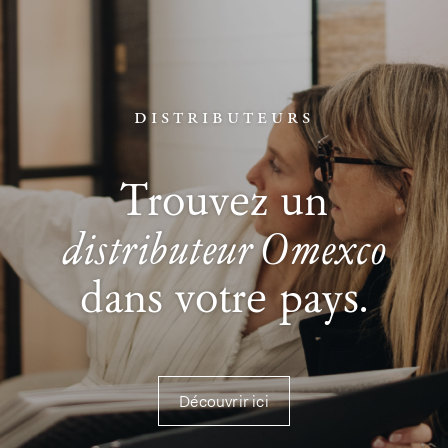
distributeurs
Trouvez un
distributeur Omexco
dans votre pays.
Découvrir ici