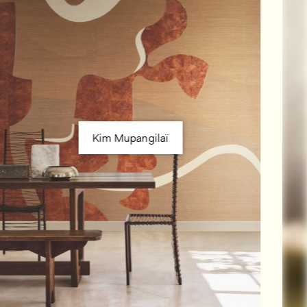
Kim Mupangilaï