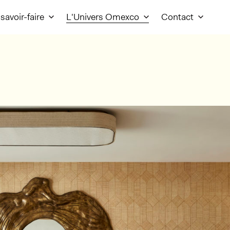
savoir-faire
L'Univers Omexco
Contact