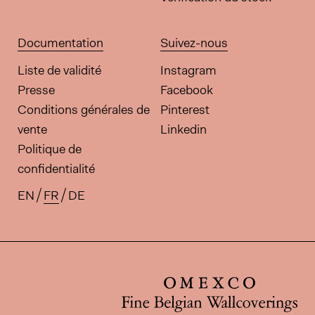
Documentation
Suivez-nous
Liste de validité
Instagram
Presse
Facebook
Conditions générales de
Pinterest
vente
Linkedin
Politique de
confidentialité
EN
FR
DE
Traductions disponibles pour ce