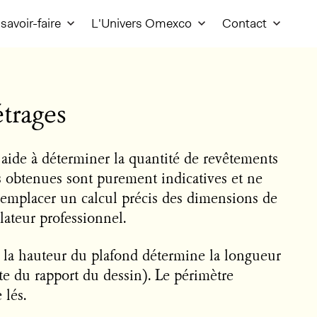
savoir-faire
L'Univers Omexco
Contact
trages
 aide à déterminer la quantité de revêtements
és obtenues sont purement indicatives et ne
remplacer un calcul précis des dimensions de
llateur professionnel.
, la hauteur du plafond détermine la longueur
te du rapport du dessin). Le périmètre
 lés.