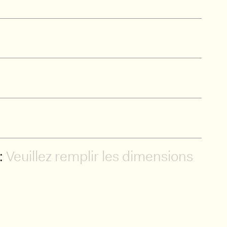
:
Veuillez remplir les dimensions