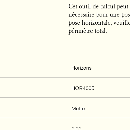
Cet outil de calcul peut
nécessaire pour une pose
pose horizontale, veuill
périmètre total.