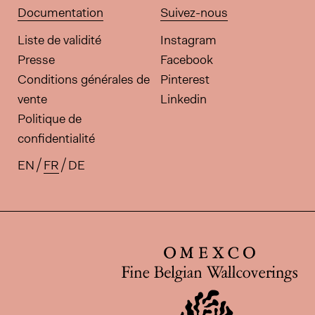
Documentation
Suivez-nous
Liste de validité
Instagram
Presse
Facebook
Conditions générales de
Pinterest
vente
Linkedin
Politique de
confidentialité
EN
FR
DE
Traductions disponibles pour ce