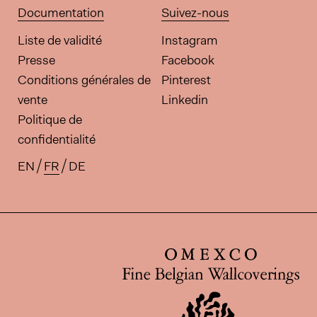
Documentation
Suivez-nous
Liste de validité
Instagram
Presse
Facebook
Conditions générales de
Pinterest
vente
Linkedin
Politique de
confidentialité
EN
FR
DE
Traductions disponibles pour ce