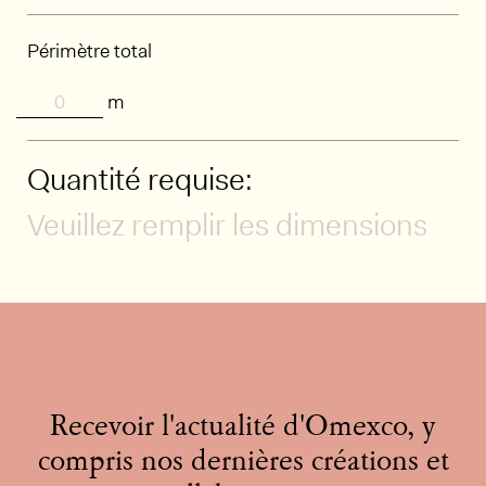
Périmètre total
m
Quantité requise:
Veuillez remplir les dimensions
Recevoir l'actualité d'Omexco, y
compris nos dernières créations et