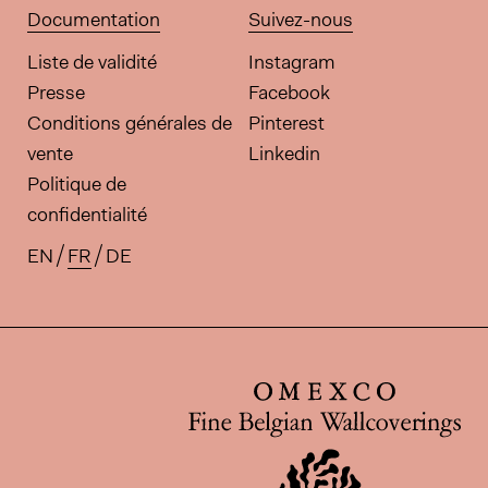
Documentation
Suivez-nous
Liste de validité
Instagram
Presse
Facebook
Conditions générales de
Pinterest
vente
Linkedin
Politique de
confidentialité
EN
FR
DE
Traductions disponibles pour ce