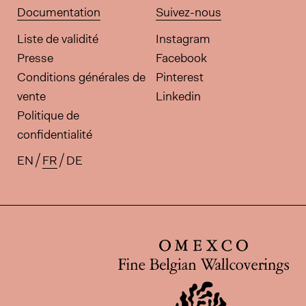
Documentation
Suivez-nous
Liste de validité
Instagram
Presse
Facebook
Conditions générales de
Pinterest
vente
Linkedin
Politique de
confidentialité
EN
FR
DE
Traductions disponibles pour ce