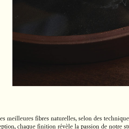
des meilleures fibres naturelles, selon des technique
ception, chaque finition révèle la passion de notre st