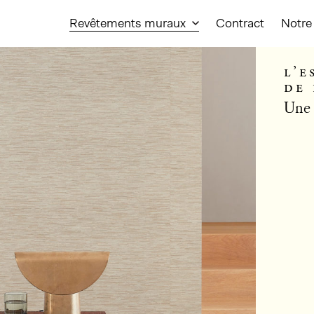
Revêtements muraux
Contract
Notre 
l’e
de 
Une 