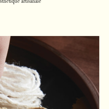
thétique artisanale