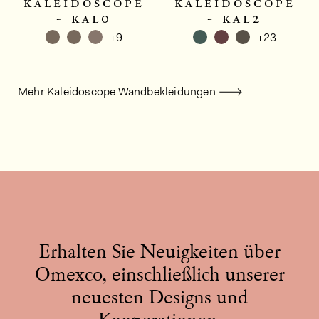
kaleidoscope
kaleidoscope
- kal0
- kal2
+9
+23
Mehr Kaleidoscope Wandbekleidungen
Erhalten Sie Neuigkeiten über
Omexco, einschließlich unserer
neuesten Designs und