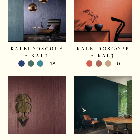
kaleidoscope
kaleidoscope
- kal1
- kal3
+18
+9