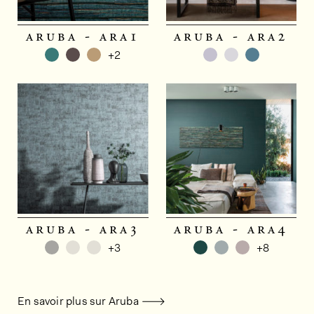
aruba - ara1
aruba - ara2
+2
aruba - ara3
aruba - ara4
+3
+8
En savoir plus sur Aruba