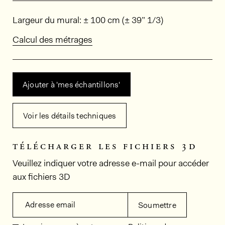
Dimensions
Largeur du mural: ± 100 cm (± 39” 1/3)
Calcul des métrages
Ajouter à 'mes échantillons'
Voir les détails techniques
télécharger les fichiers 3d
Veuillez indiquer votre adresse e-mail pour accéder
aux fichiers 3D
Adresse email
Soumettre