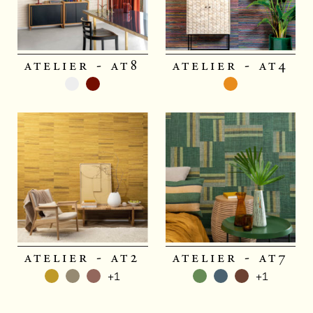
atelier - at8
atelier - at4
atelier - at2
atelier - at7
+1
+1