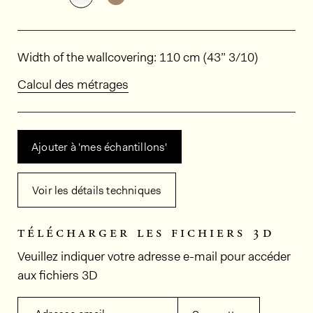
Dimensions
Width of the wallcovering: 110 cm (43” 3/10)
Calcul des métrages
Ajouter à 'mes échantillons'
Voir les détails techniques
télécharger les fichiers 3d
Veuillez indiquer votre adresse e-mail pour accéder
aux fichiers 3D