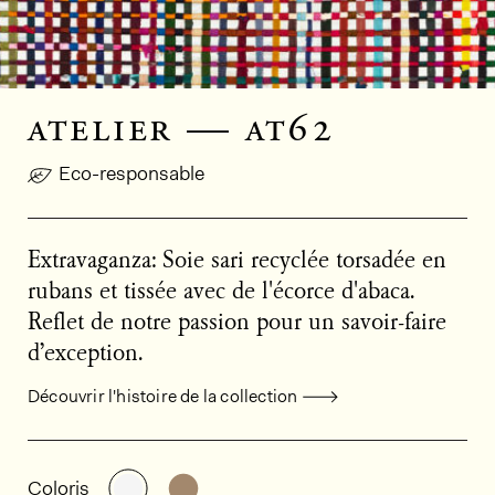
atelier — at62
Eco-responsable
Extravaganza: Soie sari recyclée torsadée en
rubans et tissée avec de l'écorce d'abaca.
Reflet de notre passion pour un savoir-faire
d’exception.
Découvrir l'histoire de la collection
Informations générales sur le produi
Découvrir d'autres variantes: AT62
Découvrir d'autres variantes: AT61
Coloris