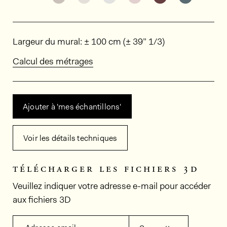
Dimensions
Largeur du mural: ± 100 cm (± 39” 1/3)
Calcul des métrages
Ajouter à 'mes échantillons'
Voir les détails techniques
télécharger les fichiers 3d
Veuillez indiquer votre adresse e-mail pour accéder
aux fichiers 3D