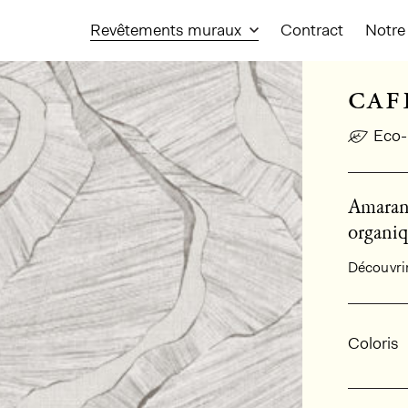
Revêtements muraux
Contract
Notre 
caf
Eco-
Amarant
organiq
Découvrir 
Infor
Coloris