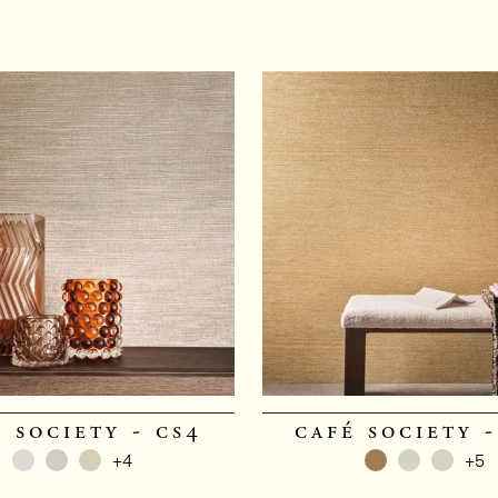
 society - cs4
café society -
+4
+5