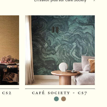
 cs2
café society - cs7