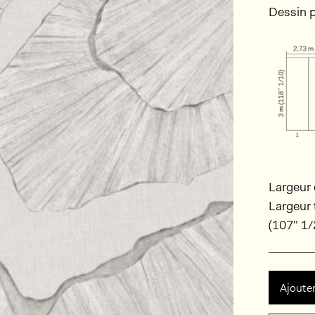
Dessin p
Largeur 
Largeur 
(107" 1/
Ajouter