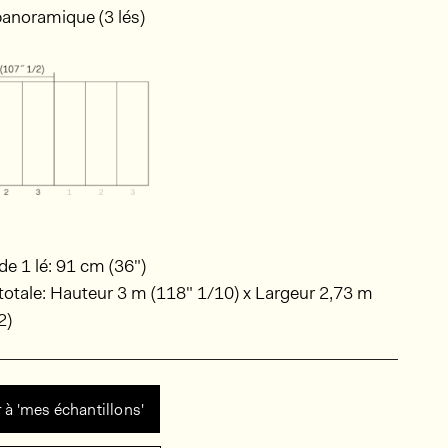
anoramique (3 lés)
de 1 lé: 91 cm (36")
totale: Hauteur 3 m (118" 1/10) x Largeur 2,73 m
2)
 à 'mes échantillons'