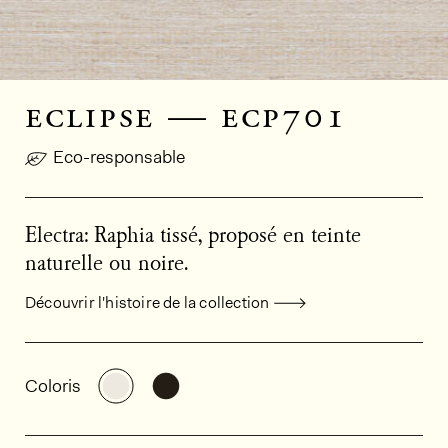
eclipse — ecp701
Eco-responsable
Electra: Raphia tissé, proposé en teinte
naturelle ou noire.
Découvrir l'histoire de la collection
Informations générales sur le produi
Découvrir d'autres variantes: ECP701
Découvrir d'autres variantes: ECP
Coloris