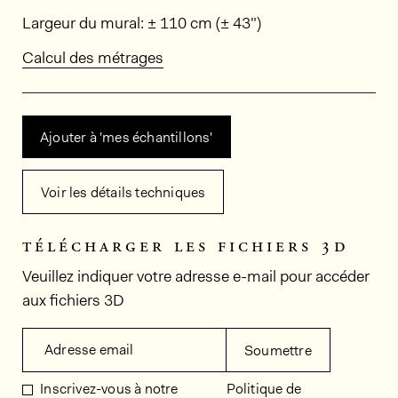
Dimensions
Largeur du mural: ± 110 cm (± 43")
Calcul des métrages
Ajouter à 'mes échantillons'
Voir les détails techniques
télécharger les fichiers 3d
Veuillez indiquer votre adresse e-mail pour accéder
aux fichiers 3D
Adresse email
Soumettre
Inscrivez-vous à notre
Politique de