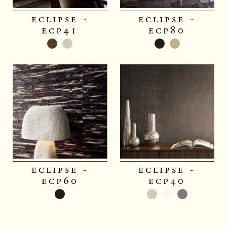
eclipse -
eclipse -
ecp41
ecp80
eclipse -
eclipse -
ecp60
ecp40