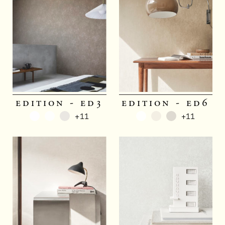
edition - ed3
edition - ed6
+11
+11