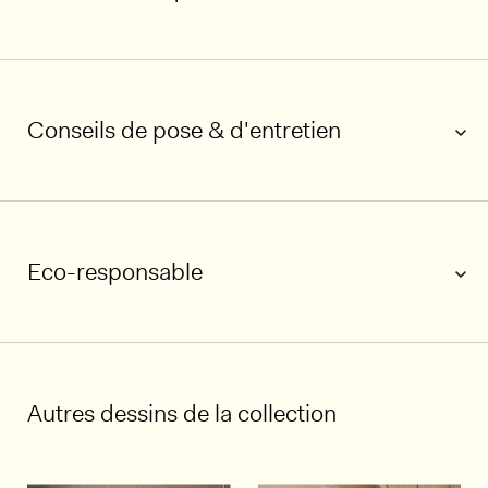
Conseils de pose & d'entretien
Eco-responsable
Autres dessins de la collection
1/5