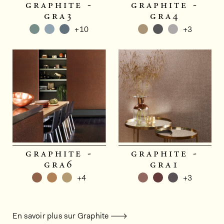
graphite -
graphite -
gra3
gra4
+10
+3
graphite -
graphite -
gra6
gra1
+4
+3
En savoir plus sur Graphite