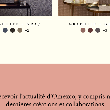
aphite - gra7
graphite - g
+2
+3
cevoir l'actualité d'Omexco, y compris 
dernières créations et collaborations