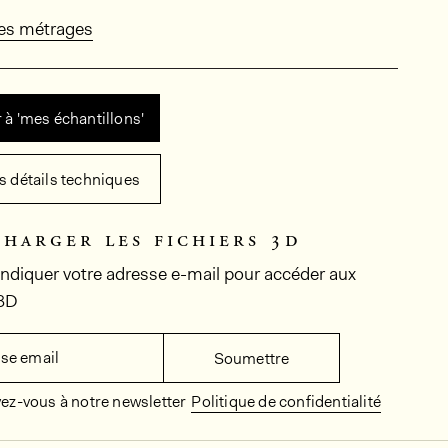
des métrages
 à 'mes échantillons'
es détails techniques
charger les fichiers 3d
 indiquer votre adresse e-mail pour accéder aux
 3D
se email
Soumettre
vez-vous à notre newsletter
Politique de confidentialité