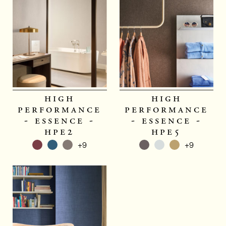
high
high
performance
performance
- essence -
- essence -
hpe2
hpe5
+9
+9