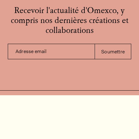
Recevoir l'actualité d'Omexco, y
compris nos dernières créations et
collaborations
Adresse email
Soumettre
Contactez-nous
Besoin d'aide?
Contact
FAQ
Offres d'emploi
Vidéos d’installation