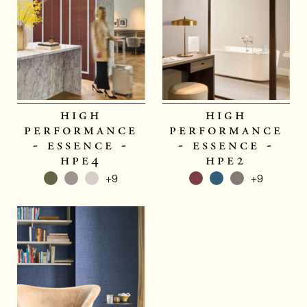
high
high
performance
performance
- essence -
- essence -
hpe4
hpe2
+9
+9