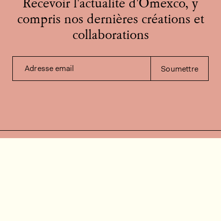
Recevoir l'actualité d'Omexco, y
compris nos dernières créations et
collaborations
Adresse email
Soumettre
Contactez-nous
Besoin d'aide?
Contact
FAQ
Offres d'emploi
Vidéos d’installation
Espace client