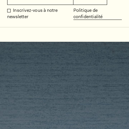
Inscrivez-vous à notre
Politique de
newsletter
confidentialité
Décors