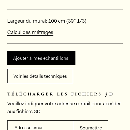
Dimensions
Largeur du mural: 100 cm (39” 1/3)
Calcul des métrages
Ajouter à 'mes échantillons'
Voir les détails techniques
télécharger les fichiers 3d
Veuillez indiquer votre adresse e-mail pour accéder
aux fichiers 3D
Adresse email
Soumettre