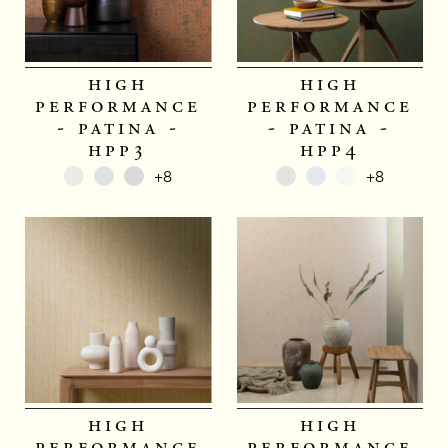
high
high
performance
performance
- patina -
- patina -
hpp3
hpp4
+8
+8
high
high
performance
performance