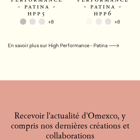
- patina -
- patina -
hpp5
hpp6
+8
+8
En savoir plus sur High Performance - Patina
Recevoir l'actualité d'Omexco, y
compris nos dernières créations et
collaborations