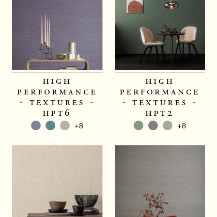
high
high
performance
performance
- textures -
- textures -
hpt6
hpt2
+8
+8