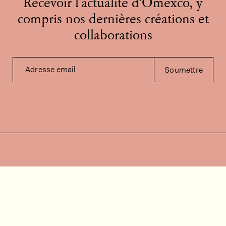
Recevoir l'actualité d'Omexco, y
compris nos dernières créations et
collaborations
Adresse email
Soumettre
Contactez-nous
Besoin d'aide?
Contact
FAQ
Offres d'emploi
Vidéos d’installation
Espace client