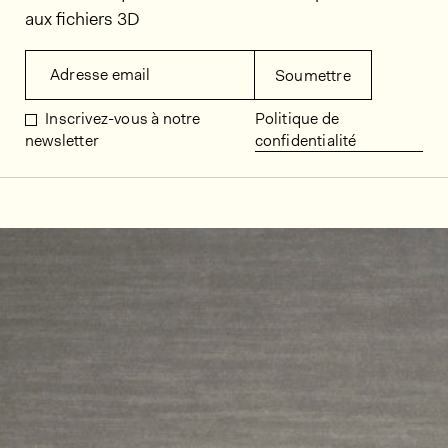
aux fichiers 3D
Adresse email
Soumettre
Inscrivez-vous à notre
Politique de
newsletter
confidentialité
Décors