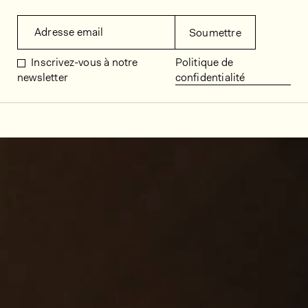
Adresse email
Soumettre
Inscrivez-vous à notre
Politique de
newsletter
confidentialité
Décors