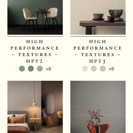
high
high
performance
performance
- textures -
- textures -
hpt2
hpt3
+8
+8