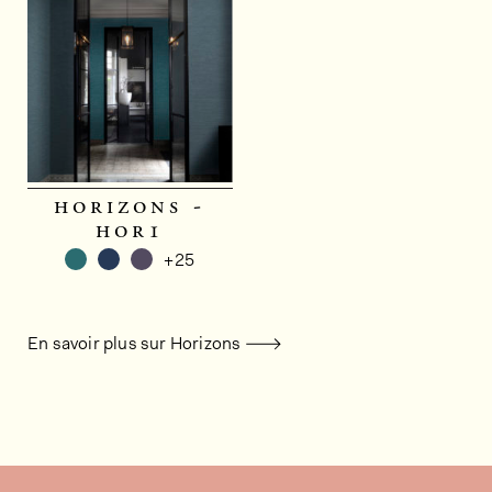
horizons -
hor1
+25
En savoir plus sur Horizons