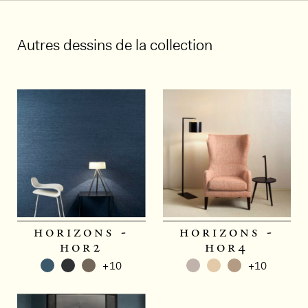
Autres dessins de la collection
horizons -
horizons -
hor2
hor4
+10
+10