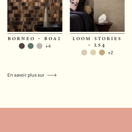
borneo - boa1
loom stories
- ls4
+4
+2
En savoir plus sur