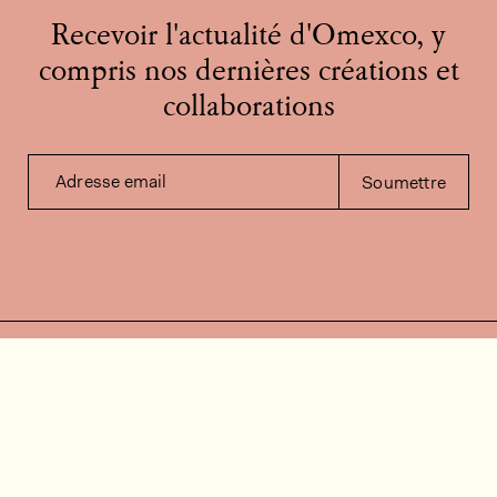
Recevoir l'actualité d'Omexco, y
compris nos dernières créations et
collaborations
Adresse email
Soumettre
Contactez-nous
Besoin d'aide?
Contact
FAQ
Offres d'emploi
Vidéos d’installation