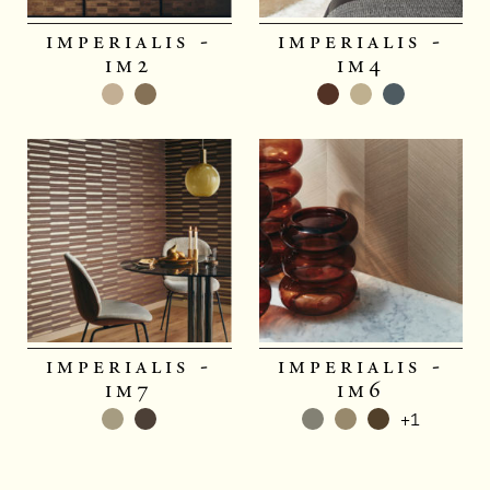
imperialis -
imperialis -
im2
im4
imperialis -
imperialis -
im7
im6
+1