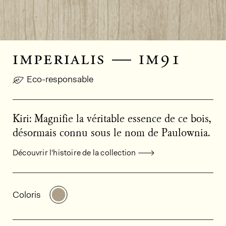
imperialis — im91
Eco-responsable
Kiri: Magnifie la véritable essence de ce bois,
désormais connu sous le nom de Paulownia.
Découvrir l'histoire de la collection
Informations générales sur le produi
Découvrir d'autres variantes: IM91
Coloris