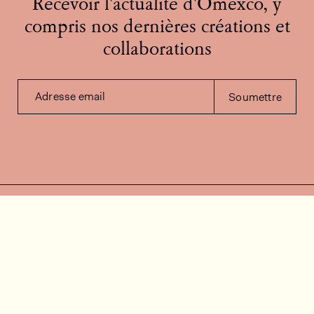
Recevoir l'actualité d'Omexco, y
compris nos dernières créations et
collaborations
Adresse email
Soumettre
Contactez-nous
Besoin d'aide?
Contact
FAQ
Offres d'emploi
Vidéos d’installation
Espace client