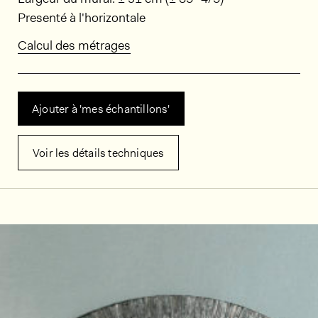
Presenté à l'horizontale
Calcul des métrages
Ajouter à 'mes échantillons'
Voir les détails techniques
Décors