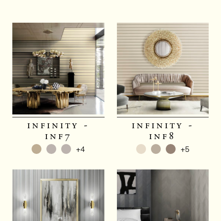
infinity -
infinity -
inf7
inf8
+4
+5