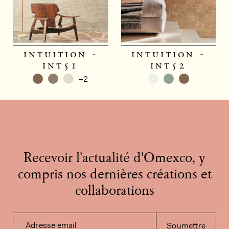
intuition -
intuition -
int51
int52
+2
Recevoir l'actualité d'Omexco, y
compris nos dernières créations et
collaborations
Adresse email
Soumettre