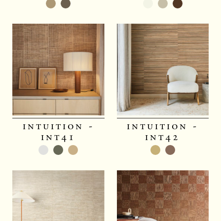
intuition -
intuition -
int41
int42