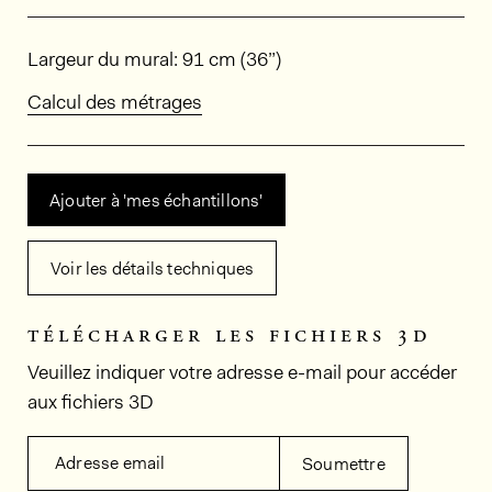
Dimensions
Largeur du mural: 91 cm (36”)
Calcul des métrages
Ajouter à 'mes échantillons'
Voir les détails techniques
télécharger les fichiers 3d
Veuillez indiquer votre adresse e-mail pour accéder
aux fichiers 3D
Adresse email
Soumettre