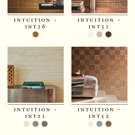
intuition -
intuition -
int26
int31
intuition -
intuition -
int21
int52