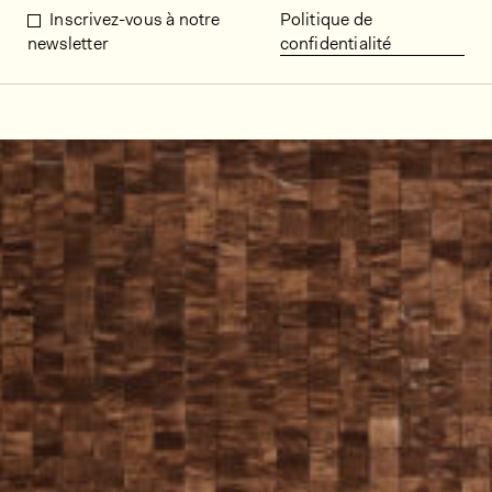
Inscrivez-vous à notre
Politique de
newsletter
confidentialité
Décors