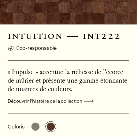
intuition — int222
Eco-responsable
« Impulse » accentue la richesse de l'écorce
de mûrier et présente une gamme étonnante
de nuances de couleurs.
Découvrir l'histoire de la collection
Informations générales sur le produi
Découvrir d'autres variantes: INT221
Découvrir d'autres variantes: INT
Coloris