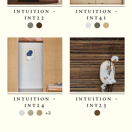
intuition -
intuition -
int22
int41
intuition -
intuition -
int24
int23
+3