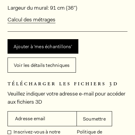
Dimensions
Largeur du mural: 91 cm (36”)
Calcul des métrages
Ajouter à 'mes échantillons'
Voir les détails techniques
télécharger les fichiers 3d
Veuillez indiquer votre adresse e-mail pour accéder
aux fichiers 3D
Adresse email
Soumettre
Inscrivez-vous à notre
Politique de