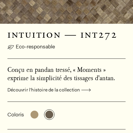
intuition — int272
Eco-responsable
Conçu en pandan tressé, « Moments »
exprime la simplicité des tissages d’antan.
Découvrir l'histoire de la collection
Informations générales sur le produi
Découvrir d'autres variantes: INT271
Découvrir d'autres variantes: INT
Coloris