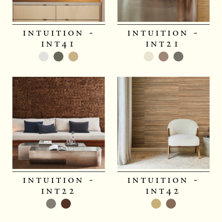
intuition -
intuition -
int41
int21
intuition -
intuition -
int22
int42