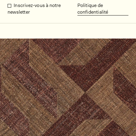
Inscrivez-vous à notre
Politique de
newsletter
confidentialité
Décors