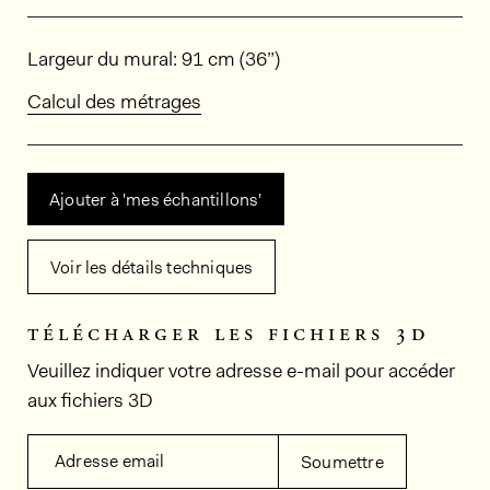
Dimensions
Largeur du mural: 91 cm (36”)
Calcul des métrages
Ajouter à 'mes échantillons'
Voir les détails techniques
télécharger les fichiers 3d
Veuillez indiquer votre adresse e-mail pour accéder
aux fichiers 3D
Adresse email
Soumettre