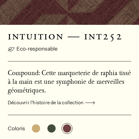
intuition — int252
Eco-responsable
Compound: Cette marqueterie de raphia tissé
à la main est une symphonie de merveilles
géométriques.
Découvrir l'histoire de la collection
Informations générales sur le produi
Découvrir d'autres variantes: INT251
Découvrir d'autres variantes: INT
Découvrir d'autres variante
Coloris