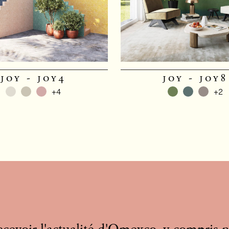
joy - joy4
joy - joy8
+4
+2