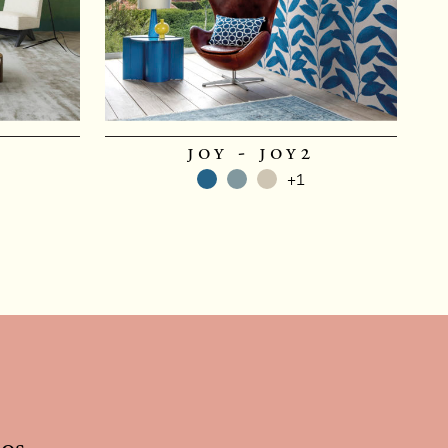
joy - joy2
+1